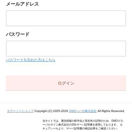
メールアドレス
パスワード
パスワードを忘れた方はこちら
カラーミーショップ
Copyright (C) 2005-2026
GMOペパボ株式会社
All Rights Reserved.
当サイトでは、通信情報の暗号化と実在性の証明のため、GMOグロ
ーバルサイン株式会社のSSLサーバ証明書を使用しております。 セ
キュアシールより、サーバ証明書の検証結果をご確認ください。