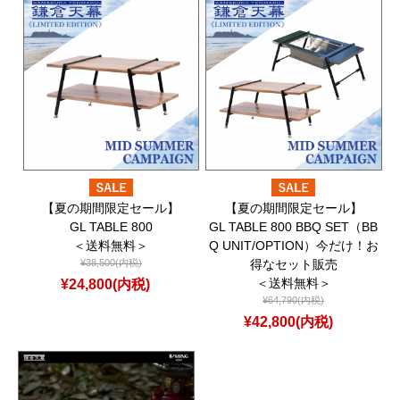
【夏の期間限定セール】
【夏の期間限定セール】
GL TABLE 800
GL TABLE 800 BBQ SET（BB
＜送料無料＞
Q UNIT/OPTION）今だけ！お
¥38,500(内税)
得なセット販売
¥24,800(内税)
＜送料無料＞
¥64,790(内税)
¥42,800(内税)