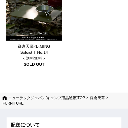
鎌倉天幕×B:MING
Soloist T No.14
＜送料無料＞
SOLD OUT
ニューテックジャパン(キャンプ用品通販)TOP
鎌倉天幕
FURNITURE
配送について