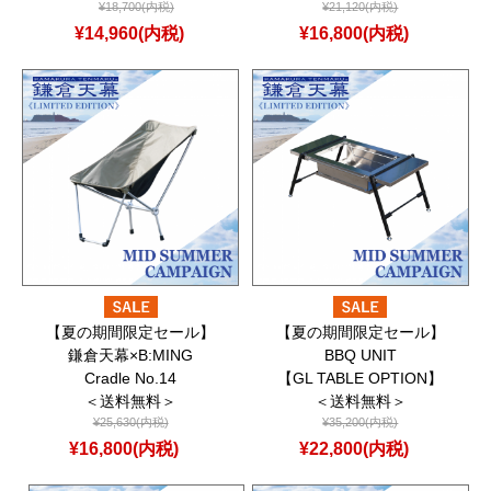
¥18,700(内税)
¥21,120(内税)
¥14,960(内税)
¥16,800(内税)
【夏の期間限定セール】
【夏の期間限定セール】
鎌倉天幕×B:MING
BBQ UNIT
Cradle No.14
【GL TABLE OPTION】
＜送料無料＞
＜送料無料＞
¥25,630(内税)
¥35,200(内税)
¥16,800(内税)
¥22,800(内税)