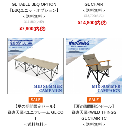
GL TABLE BBQ OPTION
GL CHAIR
【BBQユニットオプション】
＜送料無料＞
＜送料無料＞
¥18,700(内税)
¥11,880(内税)
¥14,800(内税)
¥7,800(内税)
【夏の期間限定セール】
【夏の期間限定セール】
鎌倉天幕×ユニフレーム GL CO
鎌倉天幕×WILD THINGS
T
GL CHAIR TC
＜送料無料＞
＜送料無料＞