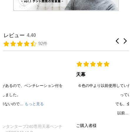
レビュー
4.40
92件
天幕
６色の中より以前使用していた色だと思い注文しましたが少し違
っていました。
でも、全然OKです。
以前...
もっと見る
ご購入者様