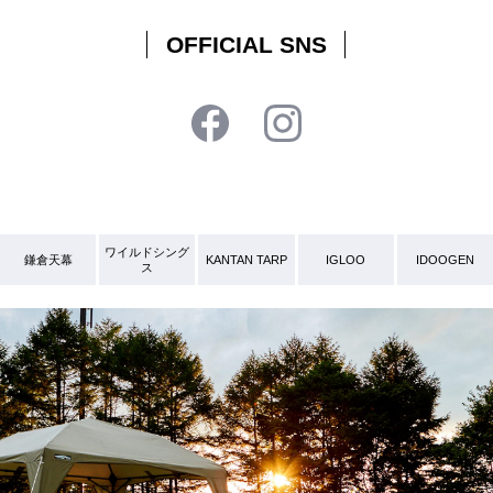
OFFICIAL SNS
ワイルドシング
鎌倉天幕
KANTAN TARP
IGLOO
IDOOGEN
ス