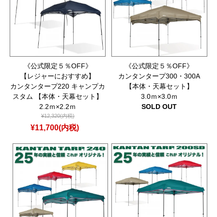
《公式限定５％OFF》
《公式限定５％OFF》
【レジャーにおすすめ】
カンタンタープ300・300A
カンタンタープ220 キャンプカ
【本体・天幕セット】
スタム 【本体・天幕セット】
3.0ｍ×3.0ｍ
2.2ｍ×2.2ｍ
SOLD OUT
¥12,320(内税)
¥11,700(内税)