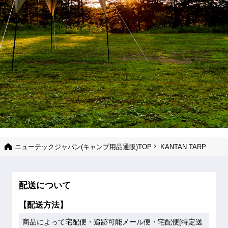
ニューテックジャパン(キャンプ用品通販)TOP
KANTAN TARP
配送について
【配送方法】
商品によって宅配便・追跡可能メール便・宅配便[特定送