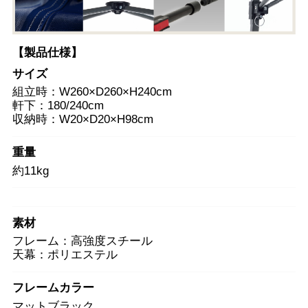
【製品仕様】
サイズ
組立時：W260×D260×H240cm
軒下：180/240cm
収納時：W20×D20×H98cm
重量
約11kg
素材
フレーム：高強度スチール
天幕：ポリエステル
フレームカラー
マットブラック