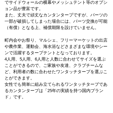
でサイドウォールの横幕やメッシュテント等のオプシ
ョン品が豊富です。
また、丈夫で頑丈なカンタンタープですが、パーツの
一部が破損してしまった場合には、パーツ交換が可能
（有償）となる上、補償期限を設けていません。
町内会やお祭り、マルシェ、フリーマーケットの出店
や農作業、運動会、海水浴などさまざまな環境やシー
ンで活躍するタープテントとなっております。
4人用、5人用、6人用と人数に合わせてサイズを選ぶ
ことができるので、ご家族や友達、クラブチームな
ど、利用者の数に合わせたワンタッチタープを選ぶこ
とができます。
女性でも簡単に組み立てられるワンタッチタープであ
るカンタンタープは「25年の実績を持つ国内ブラン
ド」です。