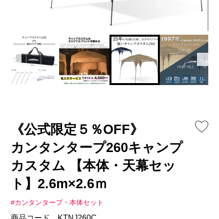
《公式限定５％OFF》
カンタンタープ260キャンプ
カスタム 【本体・天幕セッ
ト】2.6m×2.6ｍ
#カンタンタープ・本体セット
商品コード KTNJ260C