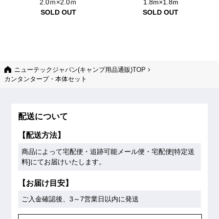
2.0ｍ×2.0ｍ
1.8m×1.8m
SOLD OUT
SOLD OUT
ニューテックジャパン(キャンプ用品通販)TOP
カンタンタープ・本体セット
配送について
【配送方法】
商品によって宅配便・追跡可能メール便・宅配便[特定送
料]にてお届けいたします。
【お届け目安】
ご入金確認後、3～7営業日以内に発送