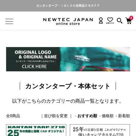
カンタンタープ・ＩＧＬＯＯ全商品５％ＯＦＦ
0
カンタンタープ・本体セット
以下がこちらのカテゴリーの商品一覧となります。
全8商品
おすすめ順
価格順
新着順