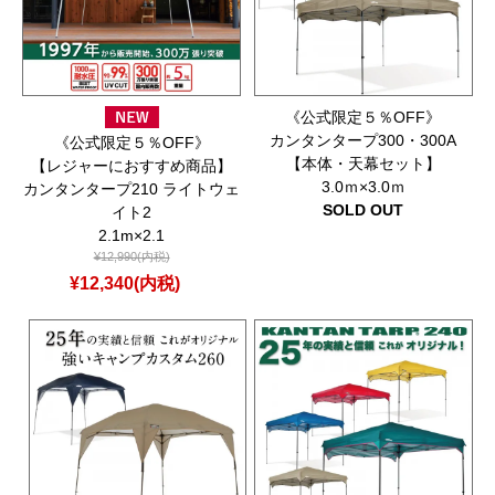
《公式限定５％OFF》
カンタンタープ300・300A
《公式限定５％OFF》
【本体・天幕セット】
【レジャーにおすすめ商品】
3.0ｍ×3.0ｍ
カンタンタープ210 ライトウェ
SOLD OUT
イト2
2.1m×2.1
¥12,990(内税)
¥12,340(内税)