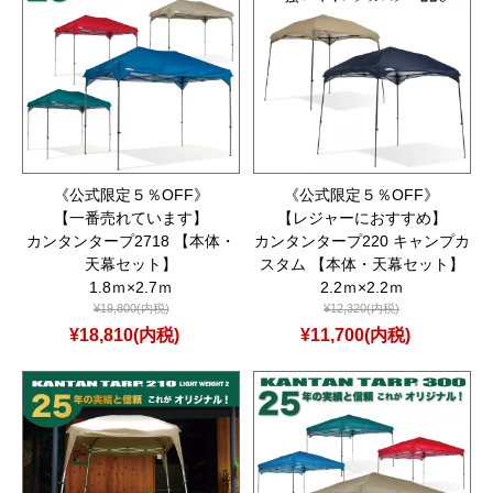
《公式限定５％OFF》
《公式限定５％OFF》
【一番売れています】
【レジャーにおすすめ】
カンタンタープ2718 【本体・
カンタンタープ220 キャンプカ
天幕セット】
スタム 【本体・天幕セット】
1.8ｍ×2.7ｍ
2.2ｍ×2.2ｍ
¥19,800(内税)
¥12,320(内税)
¥18,810(内税)
¥11,700(内税)