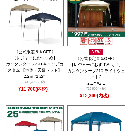
《公式限定５％OFF》
【レジャーにおすすめ】
《公式限定５％OFF》
カンタンタープ220 キャンプカ
【レジャーにおすすめ商品】
スタム 【本体・天幕セット】
カンタンタープ210 ライトウェ
2.2ｍ×2.2ｍ
イト2
¥12,320(内税)
2.1m×2.1
¥11,700(内税)
¥12,990(内税)
¥12,340(内税)