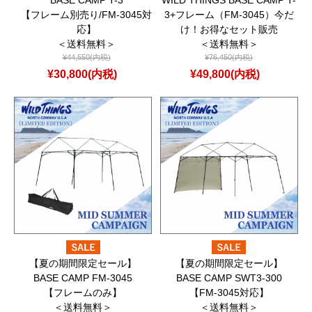
【フレーム別売り/FM-3045対
3+フレーム（FM-3045）今だ
応】
け！お得なセット販売
＜送料無料＞
＜送料無料＞
¥44,550(内税)
¥76,450(内税)
¥30,800(内税)
¥49,800(内税)
【夏の期間限定セール】
【夏の期間限定セール】
BASE CAMP FM-3045
BASE CAMP SWT3-300
【フレームのみ】
【FM-3045対応】
＜送料無料＞
＜送料無料＞