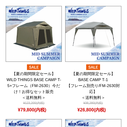
【夏の期間限定セール】
【夏の期間限定セール】
WILD THINGS BASE CAMP T-
BASE CAMP T-1
5+フレーム（FM-2630）今だ
【フレーム別売り/FM-2630対
け！お得なセット販売
応】
＜送料無料＞
＜送料無料＞
¥123,200(内税)
¥38,280(内税)
¥79,800(内税)
¥26,800(内税)