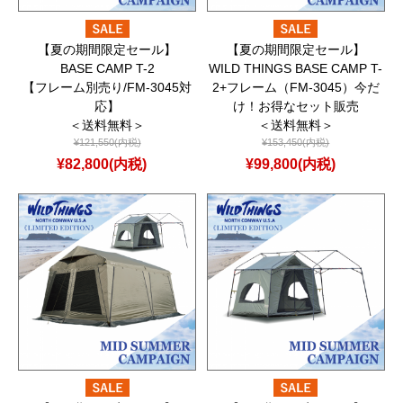
【夏の期間限定セール】
【夏の期間限定セール】
BASE CAMP T-2
WILD THINGS BASE CAMP T-
【フレーム別売り/FM-3045対
2+フレーム（FM-3045）今だ
応】
け！お得なセット販売
＜送料無料＞
＜送料無料＞
¥121,550(内税)
¥153,450(内税)
¥82,800(内税)
¥99,800(内税)