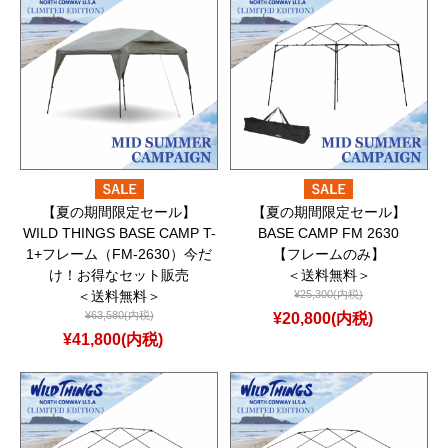
【夏の期間限定セール】
【夏の期間限定セール】
WILD THINGS BASE CAMP T-
BASE CAMP FM 2630
1+フレーム（FM-2630）今だ
【フレームのみ】
け！お得なセット販売
＜送料無料＞
＜送料無料＞
¥25,300(内税)
¥63,580(内税)
¥20,800(内税)
¥41,800(内税)