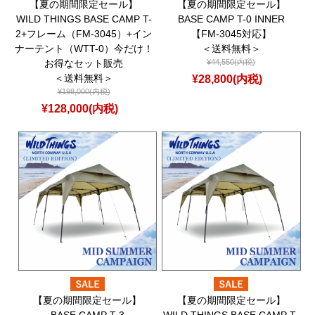
【夏の期間限定セール】
【夏の期間限定セール】
WILD THINGS BASE CAMP T-
BASE CAMP T-0 INNER
2+フレーム（FM-3045）+イン
【FM-3045対応】
ナーテント（WTT-0）今だけ！
＜送料無料＞
お得なセット販売
¥44,550(内税)
＜送料無料＞
¥28,800(内税)
¥198,000(内税)
¥128,000(内税)
【夏の期間限定セール】
【夏の期間限定セール】
BASE CAMP T-3
WILD THINGS BASE CAMP T-