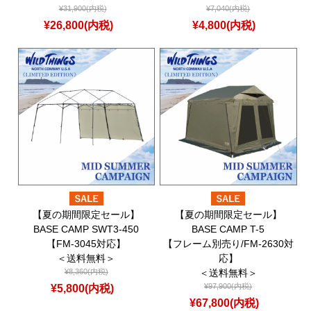
¥31,900(内税)
¥7,040(内税)
¥26,800(内税)
¥4,800(内税)
【夏の期間限定セール】
【夏の期間限定セール】
BASE CAMP SWT3-450
BASE CAMP T-5
【FM-3045対応】
【フレーム別売り/FM-2630対
＜送料無料＞
応】
¥8,360(内税)
＜送料無料＞
¥5,800(内税)
¥97,900(内税)
¥67,800(内税)