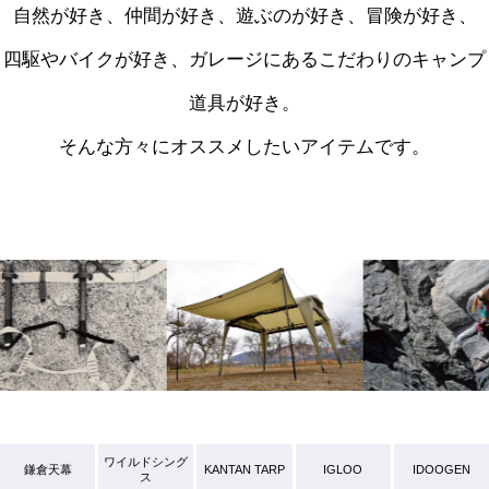
自然が好き、仲間が好き、遊ぶのが好き、冒険が好き、
四駆やバイクが好き、ガレージにあるこだわりのキャンプ
道具が好き。
そんな方々にオススメしたいアイテムです。
ワイルドシング
鎌倉天幕
KANTAN TARP
IGLOO
IDOOGEN
ス