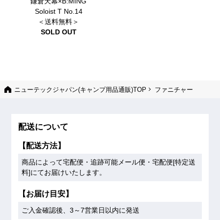
鎌倉天幕×B:MING
Soloist T No.14
＜送料無料＞
SOLD OUT
ニューテックジャパン(キャンプ用品通販)TOP
ファニチャー
配送について
【配送方法】
商品によって宅配便・追跡可能メール便・宅配便[特定送
料]にてお届けいたします。
【お届け目安】
ご入金確認後、3～7営業日以内に発送