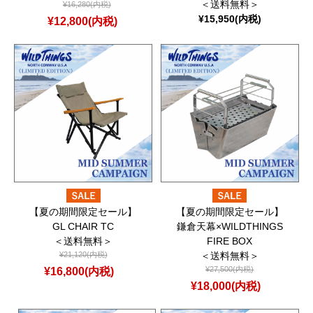
＜送料無料＞
¥16,280(内税)
¥15,950(内税)
¥12,800(内税)
【夏の期間限定セール】
【夏の期間限定セール】
GL CHAIR TC
鎌倉天幕×WILDTHINGS
＜送料無料＞
FIRE BOX
¥21,120(内税)
＜送料無料＞
¥16,800(内税)
¥27,500(内税)
¥18,000(内税)