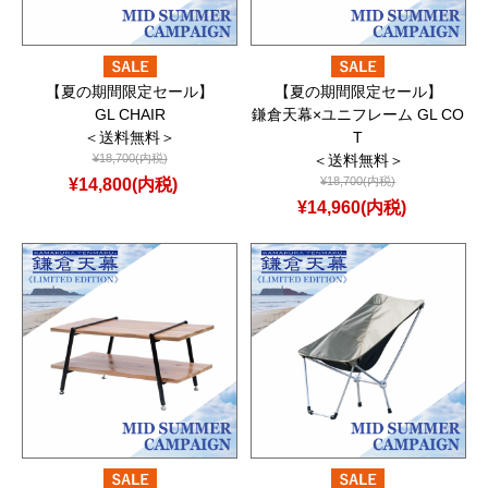
【夏の期間限定セール】
【夏の期間限定セール】
GL CHAIR
鎌倉天幕×ユニフレーム GL CO
＜送料無料＞
T
¥18,700(内税)
＜送料無料＞
¥14,800(内税)
¥18,700(内税)
¥14,960(内税)