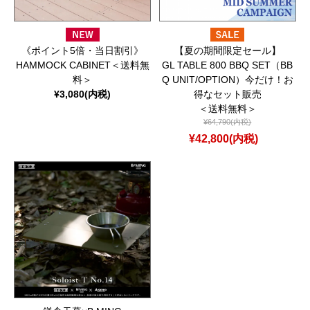
《ポイント5倍・当日割引》
【夏の期間限定セール】
HAMMOCK CABINET＜送料無
GL TABLE 800 BBQ SET（BB
料＞
Q UNIT/OPTION）今だけ！お
¥3,080(内税)
得なセット販売
＜送料無料＞
¥64,790(内税)
¥42,800(内税)