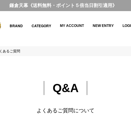
鎌倉天幕《送料無料・ポイント５倍当日割引適用》
BRAND
CATEGORY
MY ACCOUNT
NEW ENTRY
LOG
くあるご質問
Q&A
よくあるご質問について