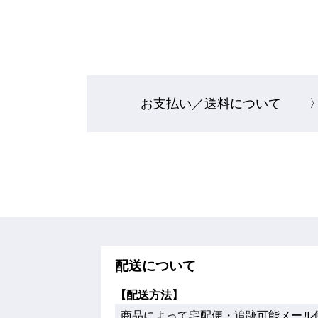
お支払い／
送料について
配送について
【配送方法】
商品によって宅配便・追跡可能メール便