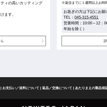
※返信までに１週間以上お時
リティの高いカッティング
。
お急ぎの方は下記にお願
だけます。
TEL：
045-315-4551
営業時間：10:00～12：
年始を除く）
ちら
お支払い／送料について
返品／交換について
あたりまえの製品保