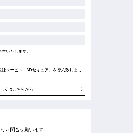
発生いたします。
認証サービス「3Dセキュア」を導入致しまし
詳しくはこちらから
せ
よりお問合せ願います。