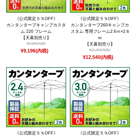
《公式限定５％OFF》
《公式限定５％OFF》
カンタンタープキャンプカスタ
カンタンタープ260キャンプカ
ム 220 フレーム
スタム 専用フレーム2.6ｍ×2.6
【天幕別売り】
m
¥9,680(内税)
【天幕別売り】
¥9,196(内税)
¥13,200(内税)
¥12,540(内税)
《公式限定５％OFF》
《公式限定５％OFF》