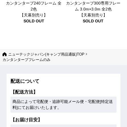
カンタンタープ240フレーム 全
カンタンタープ300専用フレー
2色
ム 3.0m×3.0m 全2色
【天幕別売り】
【天幕別売り】
SOLD OUT
SOLD OUT
ニューテックジャパン(キャンプ用品通販)TOP
カンタンタープフレームのみ
配送について
【配送方法】
商品によって宅配便・追跡可能メール便・宅配便[特定送
料]にてお届けいたします。
【お届け目安】