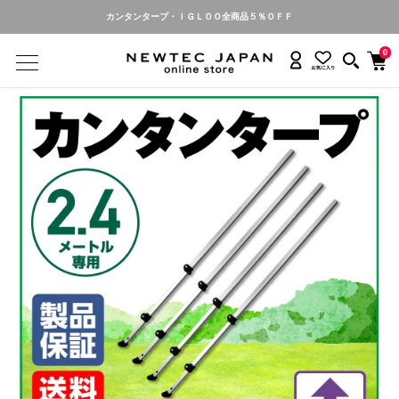
カンタンタープ・ＩＧＬＯＯ全商品５％ＯＦＦ
0