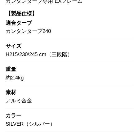
カンタンタープ専用 EXフレーム
【製品仕様】
適合タープ
カンタンタープ240
サイズ
H215/230/245 cm（三段階）
重量
約2.4kg
素材
アルミ合金
カラー
SILVER（シルバー）