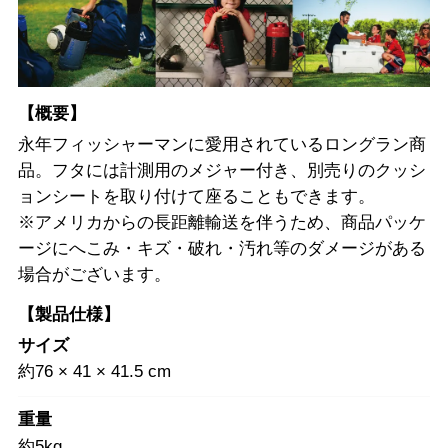
【概要】
永年フィッシャーマンに愛用されているロングラン商
品。フタには計測用のメジャー付き、別売りのクッシ
ョンシートを取り付けて座ることもできます。
※アメリカからの長距離輸送を伴うため、商品パッケ
ージにへこみ・キズ・破れ・汚れ等のダメージがある
場合がございます。
【製品仕様】
サイズ
約76 × 41 × 41.5 cm
重量
約5kg