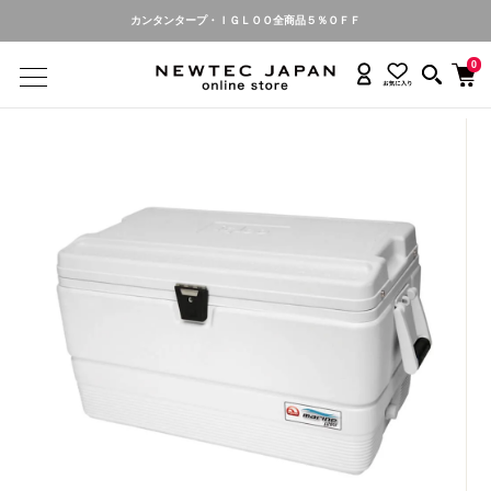
カンタンタープ・ＩＧＬＯＯ全商品５％ＯＦＦ
0