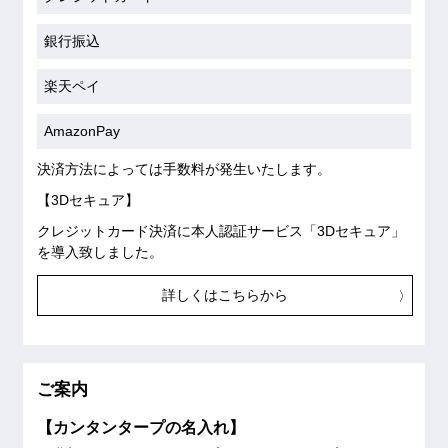
銀行振込
楽天ペイ
AmazonPay
決済方法によっては手数料が発生いたします。
【3Dセキュア】
クレジットカード決済に本人認証サービス「3Dセキュア」
を導入致しました。
詳しくはこちらから
ご案内
【カンタンタープの名入れ】