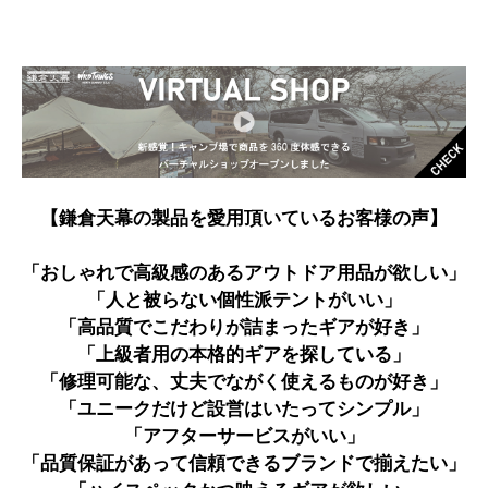
【鎌倉天幕の製品を愛用頂いているお客様の声】
「おしゃれで高級感のあるアウトドア用品が欲しい」
「人と被らない個性派テントがいい」
「高品質でこだわりが詰まったギアが好き」
「上級者用の本格的ギアを探している」
「修理可能な、丈夫でながく使えるものが好き」
「ユニークだけど設営はいたってシンプル」
「アフターサービスがいい」
「品質保証があって信頼できるブランドで揃えたい」