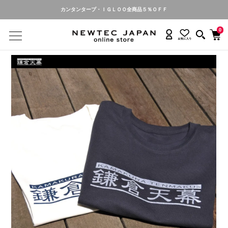
カンタンタープ・ＩＧＬＯＯ全商品５％ＯＦＦ
0