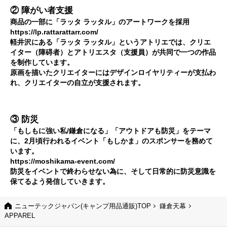
② 障がい者支援
商品の一部に「ラッタ ラッタル」のアートワークを採用
https://lp.rattarattarr.com/
軽井沢にある「ラッタ ラッタル」というアトリエでは、クリエ
イター（障碍者）とアトリエスタ（支援員）が共同で一つの作品
を制作しています。
原画を描いたクリエイターにはデザインロイヤリティーが支払わ
れ、クリエイターの自立が支援されます。
③ 防災
「もしもに強い私/鎌倉になる」「アウトドアも防災」をテーマ
に、2月頃行われるイベント「もしかま」のスポンサーを務めて
います。
https://moshikama-event.com/
防災をイベントで終わらせない為に、そして日常的に防災意識を
保てるよう発信していきます。
ニューテックジャパン(キャンプ用品通販)TOP
鎌倉天幕
APPAREL