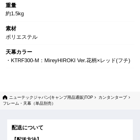
重量
約1.5kg
素材
ポリエステル
天幕カラー
・KTRF300-M：MireyHIROKI Ver.花柄×レッド(フチ)
ニューテックジャパン(キャンプ用品通販)TOP
カンタンタープ
フレーム・天幕（単品別売）
配送について
【配送方法】