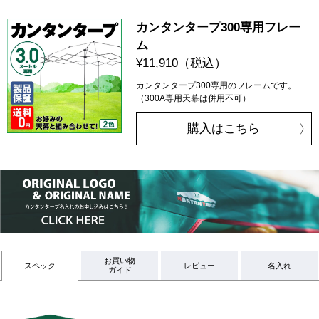
カンタンタープ300専用フレー
ム
¥11,910
（税込）
カンタンタープ300専用のフレームです。
（300A専用天幕は併用不可）
購入はこちら
お買い物
スペック
レビュー
名入れ
ガイド