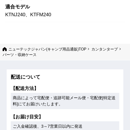
適合モデル
KTNJ240、KTFM240
ニューテックジャパン(キャンプ用品通販)TOP
カンタンタープ
パーツ・収納ケース
配送について
【配送方法】
商品によって宅配便・追跡可能メール便・宅配便[特定送
料]にてお届けいたします。
【お届け目安】
ご入金確認後、3～7営業日以内に発送