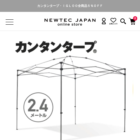
カンタンタープ・ＩＧＬＯＯ全商品５％ＯＦＦ
0