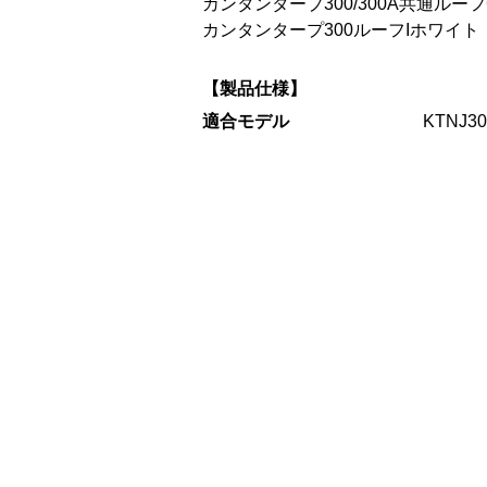
カンタンタープ300/300A共通ルーフ
カンタンタープ300ルーフIホワイト（K
【製品仕様】
適合モデル
KTNJ3