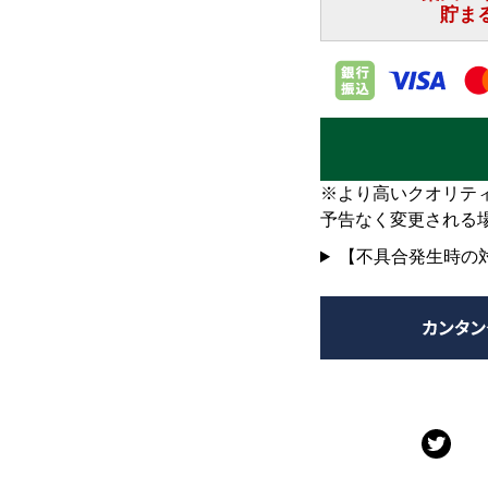
※より高いクオリテ
予告なく変更される
【不具合発生時の