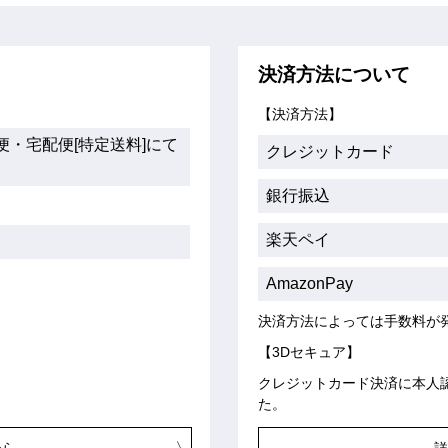
決済方法について
【決済方法】
・宅配便[特定送料]にて
クレジットカード
銀行振込
楽天ペイ
AmazonPay
決済方法によっては手数料が
【3Dセキュア】
クレジットカード決済に本人
た。