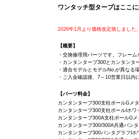
ワンタッチ型タープはここに
2026年1月より価格改定致しました
【概要】
・交換修理用パーツです。フレーム
・カンタンタープ300とカンタンタ
・適合モデルとモデルNo.が異な
・ご入金確認後、7～10営業日以
【パーツ料金】
カンタンタープ300支柱ポールGメタル（
カンタンタープ300支柱ポールIホワイト
カンタンタープ300A支柱ポールGメタル
カンタンタープ300/300A共通パンタ
カンタンタープ300パンタグラフIホワイ