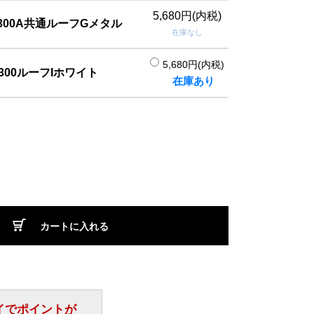
5,680円(内税)
/300A共通ルーフGメタル
在庫なし
5,680円(内税)
300ルーフIホワイト
在庫あり
カートに入れる