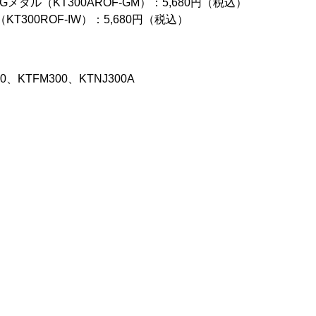
Gメタル（KT300AROF-GM）：5,680円（税込）
T300ROF-IW）：5,680円（税込）
00、KTFM300、KTNJ300A