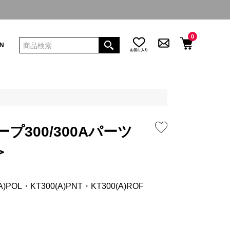
0
IN
プ300/300Aパーツ
＞
POL・KT300(A)PNT・KT300(A)ROF