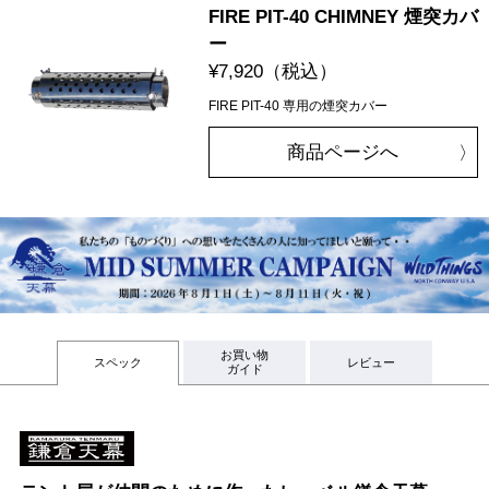
FIRE PIT-40 CHIMNEY 煙突カバ
ー
¥7,920
（税込）
FIRE PIT-40 専用の煙突カバー
商品ページへ
お買い物
スペック
レビュー
ガイド