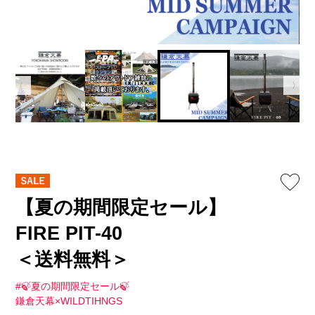
【夏の期間限定セール】
FIRE PIT-40
＜送料無料＞
#🍃夏の期間限定セール🍃
鎌倉天幕×WILDTIHNGS