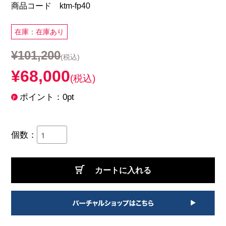
商品コード ktm-fp40
在庫：在庫あり
¥101,200
(税込)
¥68,000
(税込)
ポイント：0pt
個数：
カートに入れる