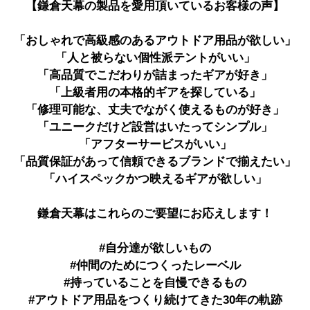
【鎌倉天幕の製品を愛用頂いているお客様の声】
「おしゃれで高級感のあるアウトドア用品が欲しい」
「人と被らない個性派テントがいい」
「高品質でこだわりが詰まったギアが好き」
「上級者用の本格的ギアを探している」
「修理可能な、丈夫でながく使えるものが好き」
「ユニークだけど設営はいたってシンプル」
「アフターサービスがいい」
「品質保証があって信頼できるブランドで揃えたい」
「ハイスペックかつ映えるギアが欲しい」
鎌倉天幕はこれらのご要望にお応えします！
#自分達が欲しいもの
#仲間のためにつくったレーベル
#持っていることを自慢できるもの
#アウトドア用品をつくり続けてきた30年の軌跡