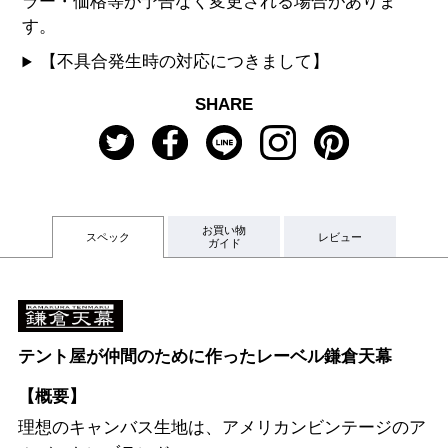
ラー・価格等が予告なく変更される場合がありま
す。
【不具合発生時の対応につきまして】
SHARE
お買い物
スペック
レビュー
ガイド
テント屋が仲間のために作ったレーベル鎌倉天幕
【概要】
理想のキャンバス生地は、アメリカンビンテージのア