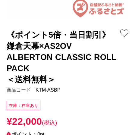
《ポイント5倍・当日割引》
鎌倉天幕×AS2OV
ALBERTON CLASSIC ROLL
PACK
＜送料無料＞
商品コード KTM-ASBP
在庫：在庫あり
¥22,000
(税込)
ポイント：0pt