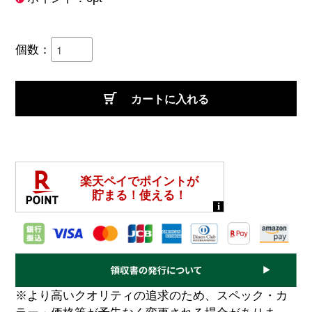
個数：
カートに入れる
※より高いクオリティの追求のため、スペック・カ