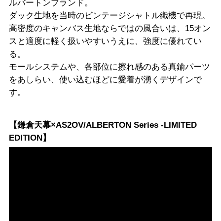
ルバートンブランド。
ダック生地を当時のビンテージシャトル織機で再現。
高密度のキャンバス生地ならではの風合いは、15オン
スと適度に軽く扱いやすいうえに、強度に優れてい
る。
モールシステムや、各部位に擦れ感のある真鍮パーツ
をあしらい、使い込むほどに愛着が湧くデザインで
す。
【鎌倉天幕×AS2OV/ALBERTON Series -LIMITED
EDITION】