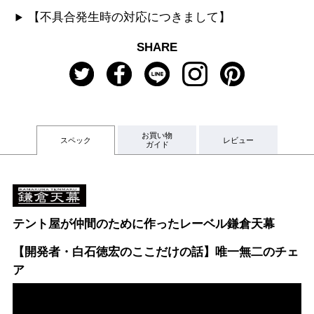
【不具合発生時の対応につきまして】
SHARE
お買い物
スペック
レビュー
ガイド
テント屋が仲間のために作ったレーベル鎌倉天幕
【開発者・白石徳宏のここだけの話】唯一無二のチェ
ア