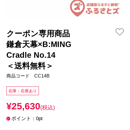
クーポン専用商品
鎌倉天幕×B:MING
Cradle No.14
＜送料無料＞
商品コード CC14B
在庫：在庫あり
¥25,630
(税込)
ポイント：0pt