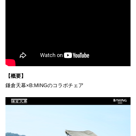
【概要】
鎌倉天幕×B:MINGのコラボチェア