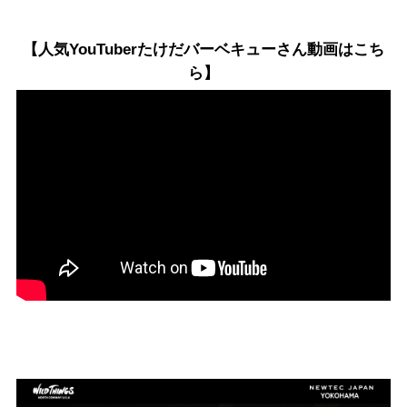
【人気YouTuberたけだバーベキューさん動画はこち
ら】