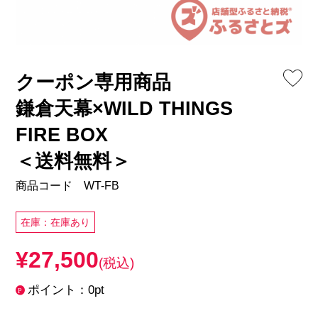
クーポン専用商品
鎌倉天幕×WILD THINGS
FIRE BOX
＜送料無料＞
商品コード WT-FB
在庫：在庫あり
¥27,500
(税込)
ポイント：0pt