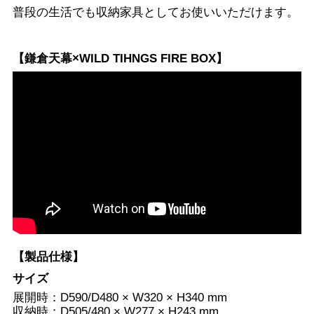
普段の生活でも収納家具としてお使いいただけます。
【鎌倉天幕×WILD TIHNGS FIRE BOX】
【製品仕様】
サイズ
展開時：D590/D480 × W320 × H340 mm
収納時：D505/480 × W277 × H243 mm