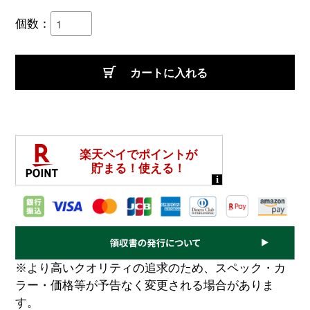
個数：
カートに入れる
※より高いクオリティの追求のため、スペック・カ
ラー・価格等が予告なく変更される場合がありま
す。