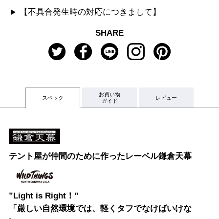
【不具合発生時の対応につきまして】
SHARE
お買い物
スペック
レビュー
ガイド
テント屋が仲間のために作ったレーベル鎌倉天幕
”Light is Right！”
「厳しい自然環境では、軽くタフでなけばいけな