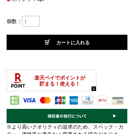
個数：
カートに入れる
※より高いクオリティの追求のため、スペック・カ