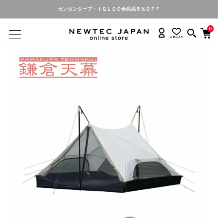
カンタンタープ・ＩＧＬＯＯ全商品５％ＯＦＦ
0