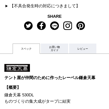
【不具合発生時の対応につきまして】
SHARE
お買い物
スペック
レビュー
ガイド
テント屋が仲間のために作ったレーベル鎌倉天幕
【概要】
鎌倉天幕 530DL
ものづくりの集大成がタープに結実