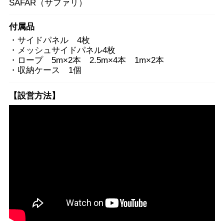
SAFAR（サファリ）
付属品
・サイドパネル 4枚
・メッシュサイドパネル4枚
・ロープ 5m×2本 2.5m×4本 1m×2本
・収納ケース 1個
【設営方法】