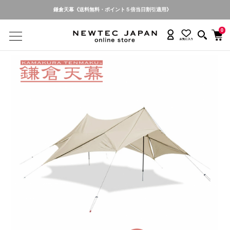
WILD TIHNGS《送料無料・ポイント５倍当日割引適用》
0