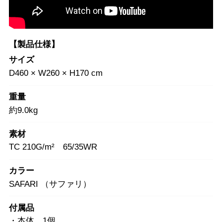
【製品仕様】
サイズ
D460 × W260 × H170 cm
重量
約9.0kg
素材
TC 210G/m² 65/35WR
カラー
SAFARI （サファリ）
付属品
・本体 1個