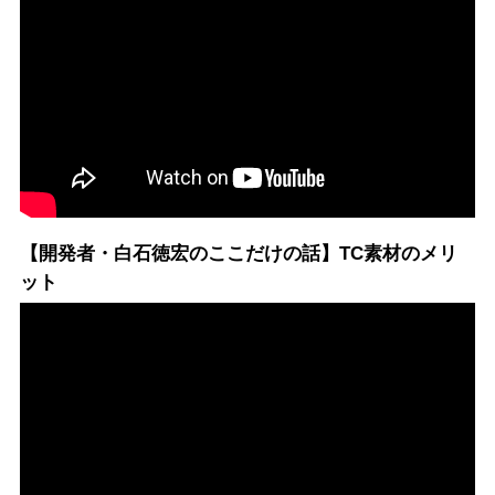
【開発者・白石徳宏のここだけの話】TC素材のメリ
ット