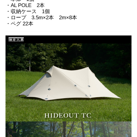
・AL POLE 2本
・収納ケース 1個
・ロープ 3.5m×2本 2m×8本
・ペグ 22本