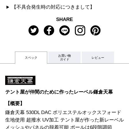
【不具合発生時の対応につきまして】
SHARE
お買い物
スペック
レビュー
ガイド
テント屋が仲間のために作ったレーベル鎌倉天幕
【概要】
鎌倉天幕 530DL DAC ポリエステルオックスフォード
生地使用 超撥水 UV加工 テント屋が作った新レーベル
メッシュやパネルの脱着可能 ポールは6段階調節