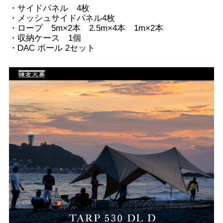
・サイドパネル 4枚
・メッシュサイドパネル4枚
・ロープ 5m×2本 2.5m×4本 1m×2本
・収納ケース 1個
・DAC ポール 2セット