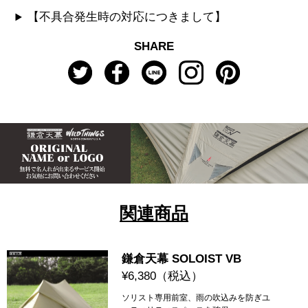
【不具合発生時の対応につきまして】
SHARE
関連商品
鎌倉天幕 SOLOIST VB
¥6,380
（税込）
ソリスト専用前室、雨の吹込みを防ぎユ