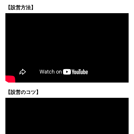
【設営方法】
【設営のコツ】