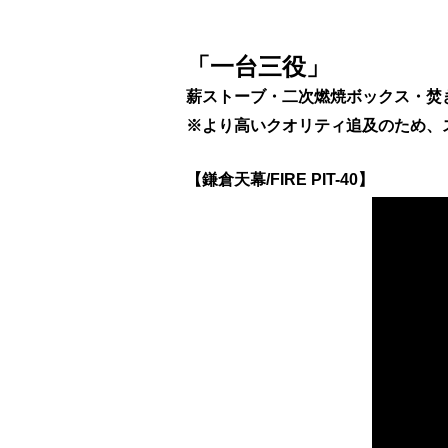
「一台三役」
薪ストーブ・二次燃焼ボックス・焚
※より高いクオリティ追及のため、
【鎌倉天幕/FIRE PIT-40】