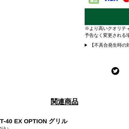
※より高いクオリテ
予告なく変更される
【不具合発生時の
関連商品
PIT-40 EX OPTION グリル
税込）