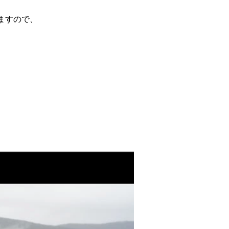
ますので、
。