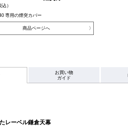
税込）
IT-40 専用の煙突カバー
商品ページへ
お買い物
ク
ガイド
たレーベル鎌倉天幕