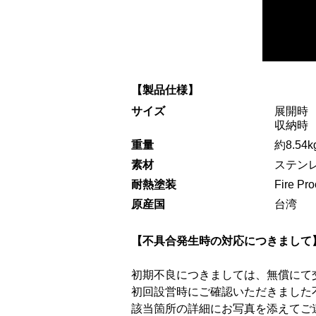
【製品仕様】
サイズ
展開時 D4
収納時 D4
重量
約8.54k
素材
ステンレ
耐熱塗装
Fire Pr
原産国
台湾
【不具合発生時の対応につきまして
初期不良につきましては、無償にて
初回設営時にご確認いただきました
該当箇所の詳細にお写真を添えてご