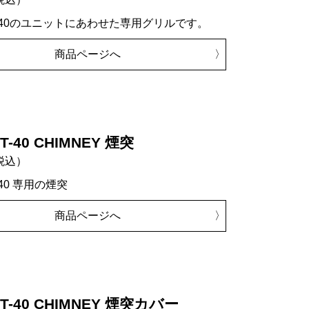
PIT-40のユニットにあわせた専用グリルです。
商品ページへ
IT-40 CHIMNEY 煙突
税込）
T-40 専用の煙突
商品ページへ
PIT-40 CHIMNEY 煙突カバー