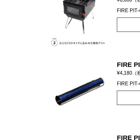
FIRE 
FIRE P
¥4,180
（
FIRE PI
FIRE 