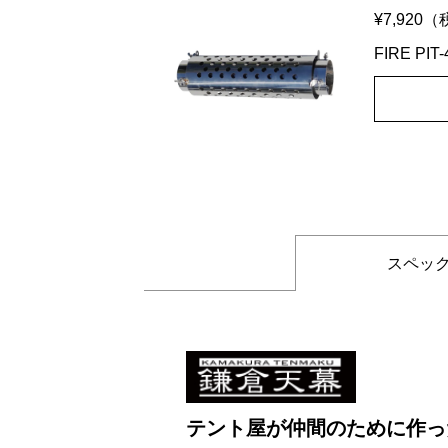
¥7,920
（
FIRE P
スペッ
テント屋が仲間のために作っ