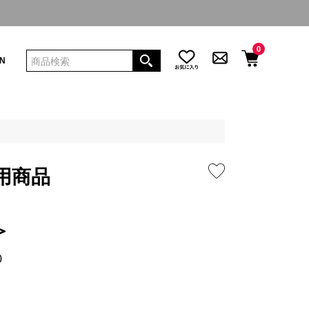
0
IN
用商品
0
＞
0