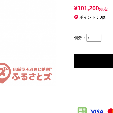
¥101,200
(税込)
ポイント：0pt
個数：