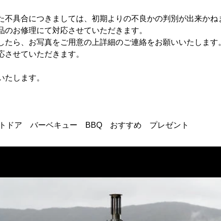
た不具合につきましては、初期よりの不良かの判別が出来かね
品のお修理にて対応させていただきます。
したら、お写真をご用意の上詳細のご連絡をお願いいたします
応させていただきます。
いたします。
プ アウトドア バーベキュー BBQ おすすめ プレゼント