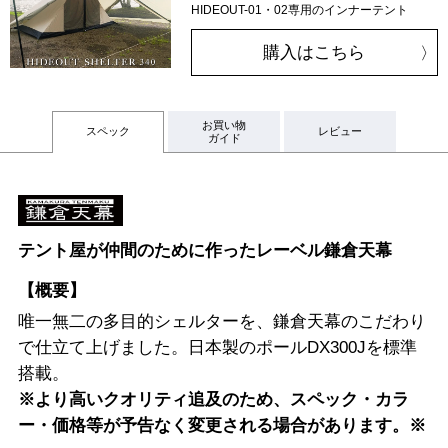
HIDEOUT-01・02専用のインナーテント
購入はこちら
お買い物
スペック
レビュー
ガイド
テント屋が仲間のために作ったレーベル鎌倉天幕
【概要】
唯一無二の多目的シェルターを、鎌倉天幕のこだわり
で仕立て上げました。日本製のポールDX300Jを標準
搭載。
※より高いクオリティ追及のため、スペック・カラ
ー・価格等が予告なく変更される場合があります。※