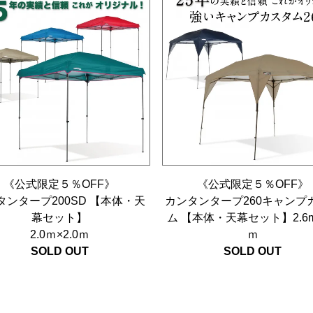
《公式限定５％OFF》
《公式限定５％OFF》
タンタープ200SD 【本体・天
カンタンタープ260キャンプ
幕セット】
ム 【本体・天幕セット】2.6m×
2.0ｍ×2.0ｍ
ｍ
SOLD OUT
SOLD OUT