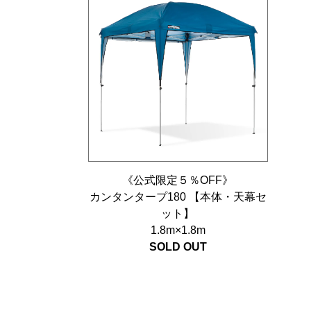
《公式限定５％OFF》
カンタンタープ180 【本体・天幕セ
ット】
1.8m×1.8m
SOLD OUT