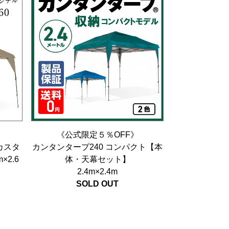
《公式限定５％OFF》
カスタ
カンタンタープ240 コンパクト【本
2.6
体・天幕セット】
2.4m×2.4m
SOLD OUT