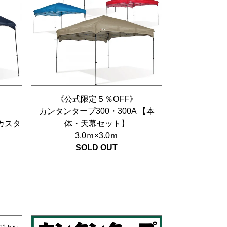
《公式限定５％OFF》
】
カンタンタープ300・300A 【本
カスタ
体・天幕セット】
】
3.0ｍ×3.0ｍ
SOLD OUT