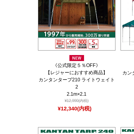
《公式限定５％OFF》
【レジャーにおすすめ商品】
カン
カンタンタープ210 ライトウェイト
2
2.1m×2.1
¥12,990(内税)
¥12,340(内税)