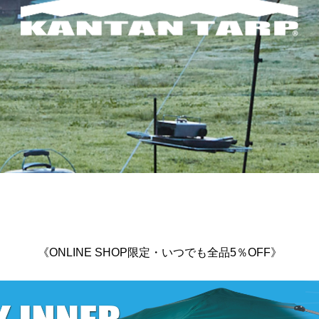
《ONLINE SHOP限定・いつでも全品5％OFF》