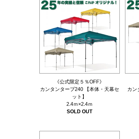
《公式限定５％OFF》
カンタンタープ240 【本体・天幕セ
カン
ット】
2.4ｍ×2.4ｍ
SOLD OUT