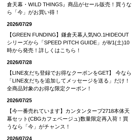
倉天幕・WILD THINGS』商品がセール販売！買うな
ら「今」がお買い得！
2026/07/29
【GREEN FUNDING】鎌倉天幕人気NO.1HIDEOUT
シリーズから「SPEED PITCH GUIDE」が8/1(土)10
時から発売！詳しくはこちら！
2026/07/28
【LINE友だち登録でお得なクーポンをGET】 今なら
「LINE友だちを追加してメッセージを送る」だけ！
全商品対象のお得な限定クーポン！
2026/07/25
【今一番売れています】カンタンタープ2718本体天
幕セット(CBGカフェベージュ)数量限定再入荷！買
うなら「今」がチャンス！
2026/07/24