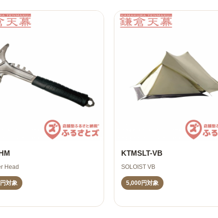
-HM
KTMSLT-VB
r Head
SOLOIST VB
00円対象
5,000円対象