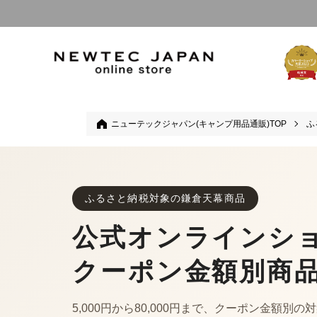
ニューテックジャパン(キャンプ用品通販)TOP
ふ
ふるさと納税対象の鎌倉天幕商品
公式オンラインシ
クーポン金額別商
5,000円から80,000円まで、クーポン金額