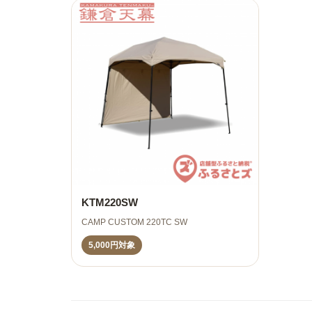
KTM220SW
CAMP CUSTOM 220TC SW
5,000円対象