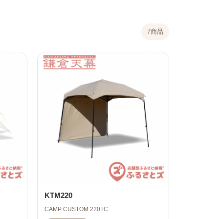
7商品
KTM220
CAMP CUSTOM 220TC