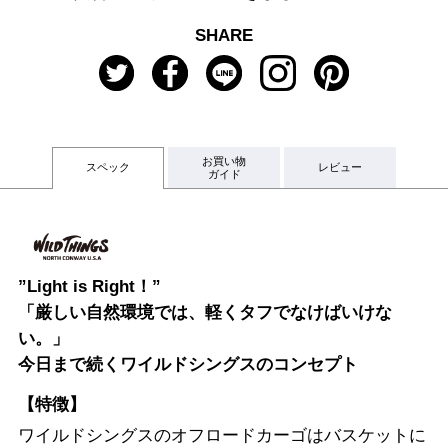
SHARE
お買い物
スペック
レビュー
ガイド
”Light is Right！”
「厳しい自然環境では、軽くタフでなけばいけな
い。」
今日まで続くワイルドシングスのコンセプト
【特徴】
ワイルドシングスのオフロードカーゴはバスケットに