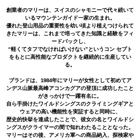
創業者のマリーは、スイスのシャモニーで代々続いて
いるマウンテンガイド一家の生まれ。
優れた登山用品の重要性を幼い頃より植えつけられて
きたマリーは、これまで培ってきた知識と経験をフィ
ードバックし、
“軽くてタフでなければいけない”というコン セプト
をもとに高性能なプロダクトを継続的に生産してい
る。
ブランドは、1984年にマリーが女性として初めてア
ンデス山脈最高峰アコンカグアの登頂に成功したこと
がきっかけで一躍有名に。
自ら手掛けたワイルドシングスのクライミングギアと
ウェアの高い機能性を実証すると同時に、
歴史的快挙を達成したことで、彼女の名とワイルドシ
ングスがクライマーの間で知れわたることとなった。
マリーはその後、アメリカ軍への商品納入、探検家や