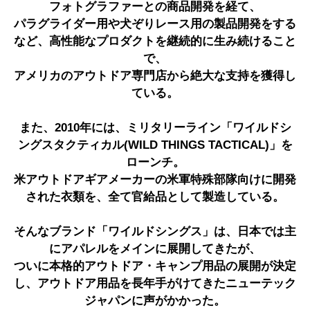
フォトグラファーとの商品開発を経て、
パラグライダー用や犬ぞりレース用の製品開発をする
など、高性能なプロダクトを継続的に生み続けること
で、
アメリカのアウトドア専門店から絶大な支持を獲得し
ている。
また、2010年には、ミリタリーライン「ワイルドシ
ングスタクティカル(WILD THINGS TACTICAL)」を
ローンチ。
米アウトドアギアメーカーの米軍特殊部隊向けに開発
された衣類を、全て官給品として製造している。
そんなブランド「ワイルドシングス」は、日本では主
にアパレルをメインに展開してきたが、
ついに本格的アウトドア・キャンプ用品の展開が決定
し、アウトドア用品を長年手がけてきたニューテック
ジャパンに声がかかった。