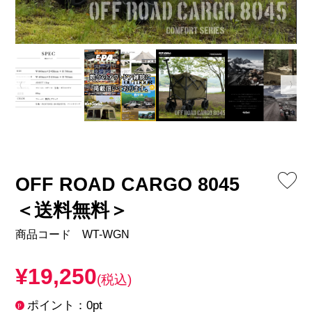
OFF ROAD CARGO 8045
＜送料無料＞
商品コード WT-WGN
¥19,250
(税込)
ポイント：0pt