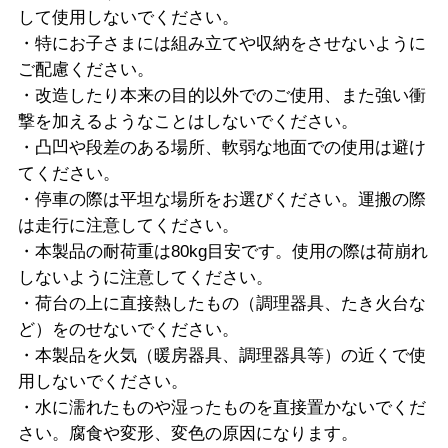
して使用しないでください。
・特にお子さまには組み立てや収納をさせないように
ご配慮ください。
・改造したり本来の目的以外でのご使用、また強い衝
撃を加えるようなことはしないでください。
・凸凹や段差のある場所、軟弱な地面での使用は避け
てください。
・停車の際は平坦な場所をお選びください。運搬の際
は走行に注意してください。
・本製品の耐荷重は80kg目安です。使用の際は荷崩れ
しないように注意してください。
・荷台の上に直接熱したもの（調理器具、たき火台な
ど）をのせないでください。
・本製品を火気（暖房器具、調理器具等）の近くで使
用しないでください。
・水に濡れたものや湿ったものを直接置かないでくだ
さい。腐食や変形、変色の原因になります。