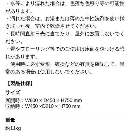
・水等により濡れた場合は、色落ち色移り等の可能性
があります。
・汚れた場合は、お湯または薄めた中性洗剤を使い拭
き取った後、室内で乾燥させてください。
・長時間直射日光に当てたり、屋外に放置しないでく
ださい。
・畳やフローリング等でのご使用は床面を傷つける恐
れがあります。
・使用時に必ず変形、破損などの有無を確認して、異
常のある場合は使用しないでください。
【製品仕様】
サイズ
展開時：W800 × D450 × H750 mm
収納時：W450 ×D210 × H750 mm
重量
約11kg