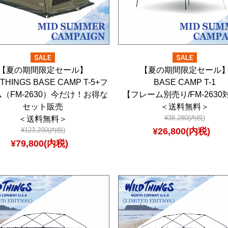
【夏の期間限定セール】
【夏の期間限定セール
 THINGS BASE CAMP T-5+フ
BASE CAMP T-1
（FM-2630）今だけ！お得な
【フレーム別売り/FM-2630
セット販売
＜送料無料＞
¥38,280(内税)
＜送料無料＞
¥26,800(内税)
¥123,200(内税)
¥79,800(内税)