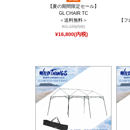
【夏の期間限定セール】
GL CHAIR TC
＜送料無料＞
【フ
¥21,120(内税)
¥16,800(内税)