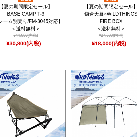
【夏の期間限定セール】
【夏の期間限定セール
BASE CAMP T-3
鎌倉天幕×WILDTHING
レーム別売り/FM-3045対応】
FIRE BOX
＜送料無料＞
＜送料無料＞
¥44,550(内税)
¥27,500(内税)
¥30,800(内税)
¥18,000(内税)