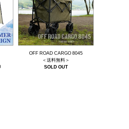
OFF ROAD CARGO 8045
】
＜送料無料＞
0
SOLD OUT