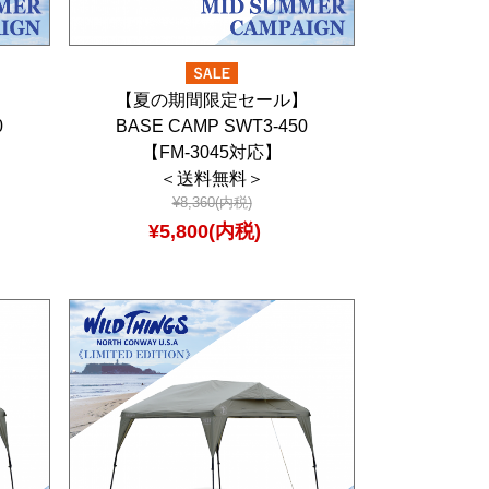
】
【夏の期間限定セール】
0
BASE CAMP SWT3-450
【FM-3045対応】
＜送料無料＞
¥8,360(内税)
¥5,800(内税)