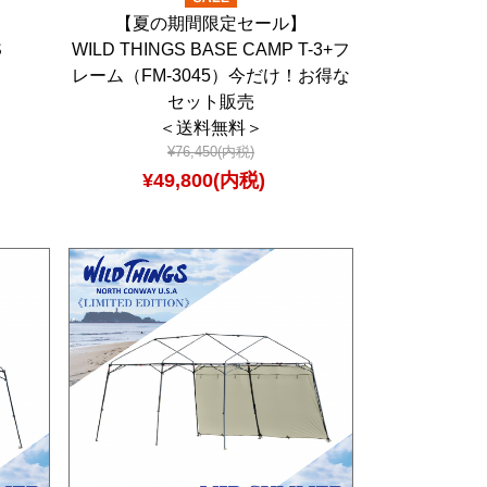
】
【夏の期間限定セール】
S
WILD THINGS BASE CAMP T-3+フ
レーム（FM-3045）今だけ！お得な
セット販売
＜送料無料＞
¥76,450(内税)
¥49,800(内税)