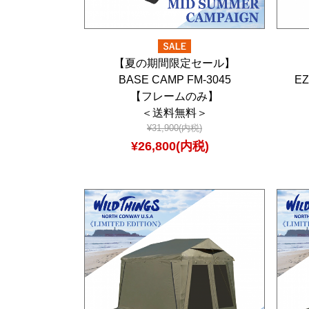
【夏の期間限定セール】
BASE CAMP FM-3045
EZ
【フレームのみ】
＜送料無料＞
¥31,900(内税)
¥26,800(内税)