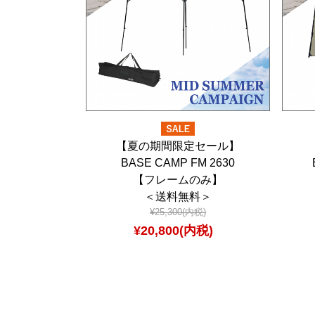
【夏の期間限定セール】
BASE CAMP FM 2630
【フレームのみ】
＜送料無料＞
¥25,300(内税)
¥20,800(内税)