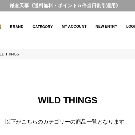
鎌倉天幕《送料無料・ポイント５倍当日割引適用》
BRAND
CATEGORY
MY ACCOUNT
NEW ENTRY
LOG
LD THINGS
WILD THINGS
以下がこちらのカテゴリーの商品一覧となります。