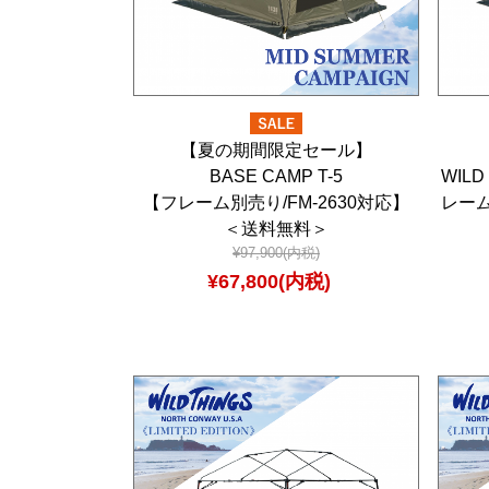
【夏の期間限定セール】
BASE CAMP T-5
WILD
【フレーム別売り/FM-2630対応】
レーム
＜送料無料＞
¥97,900(内税)
¥67,800(内税)