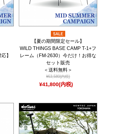
】
【夏の期間限定セール】
WILD THINGS BASE CAMP T-1+フ
対応】
レーム（FM-2630）今だけ！お得な
セット販売
＜送料無料＞
¥63,580(内税)
¥41,800(内税)