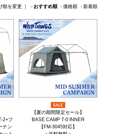
おすすめ順
価格順
新着順
】
【夏の期間限定セール】
T-2+フ
BASE CAMP T-0 INNER
ナーテン
【FM-3045対応】
なセット
＜送料無料＞