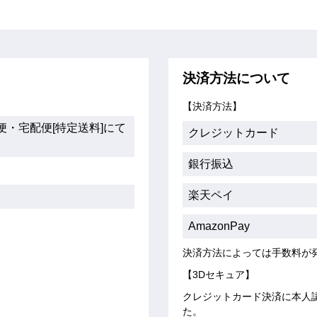
決済方法について
【決済方法】
・宅配便[特定送料]にて
クレジットカード
銀行振込
楽天ペイ
AmazonPay
決済方法によっては手数料が
【3Dセキュア】
クレジットカード決済に本人
た。