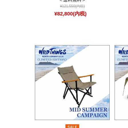
¥121,550(内税)
¥82,800(内税)