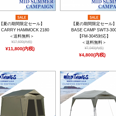
【夏の期間限定セール】
【夏の期間限定セール
 CARRY HAMMOCK 2180
BASE CAMP SWT3-30
＜送料無料＞
【FM-3045対応】
¥17,600(内税)
＜送料無料＞
¥11,800(内税)
¥7,040(内税)
¥4,800(内税)