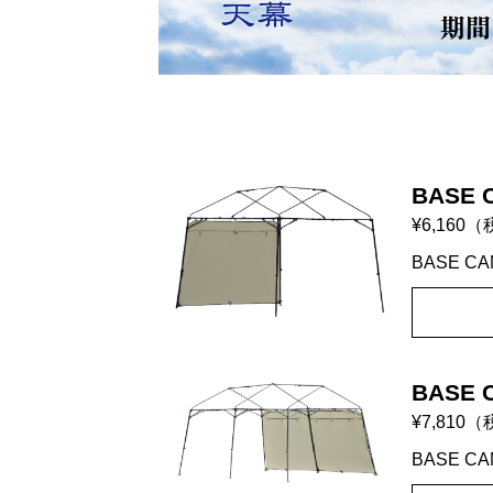
BASE 
¥6,160
（
BASE C
BASE 
¥7,810
（
BASE C