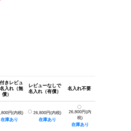
付きレビュ
レビューなしで
名入れ（無
名入れ不要
名入れ（有償）
償）
26,800円(内
6,800円(内税)
26,800円(内税)
税)
在庫あり
在庫あり
在庫あり