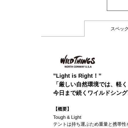
スペッ
”Light is Right！”
「厳しい自然環境では、軽く
今日まで続くワイルドシング
【概要】
Tough & Light
テントは持ち運ぶため重量と携帯性