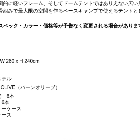
倒的に軽いフレーム、そしてドームテントではありえない広い
骨組みで最大限の空間を作るベースキャンプで使えるテントと
スペック・カラー・価格等が予告なく変更される場合がありま
 W 260 x H 240cm
ステル
T OLIVE（バーンオリーブ）
網 6本
6本
リーケース
ケース