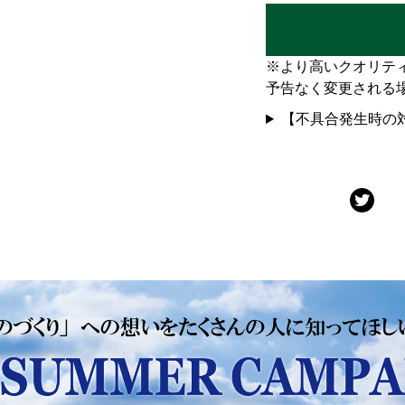
※より高いクオリテ
予告なく変更される
【不具合発生時の