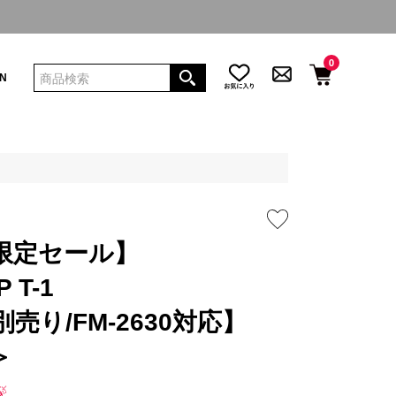
0
IN
限定セール】
 T-1
売り/FM-2630対応】
＞
