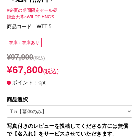
#🍃夏の期間限定セール🍃
鎌倉天幕×WILDTIHNGS
商品コード WTT-5
在庫：在庫あり
¥97,900
(税込)
¥67,800
(税込)
ポイント：0pt
商品選択
写真付きのレビューを投稿してくださる方には無償
で【名入れ】をサービスさせていただきます。