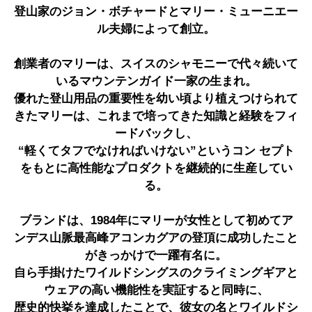
登山家のジョン・ボチャードとマリー・ミューニエー
ル夫婦によって創立。
創業者のマリーは、スイスのシャモニーで代々続いて
いるマウンテンガイド一家の生まれ。
優れた登山用品の重要性を幼い頃より植えつけられて
きたマリーは、これまで培ってきた知識と経験をフィ
ードバックし、
“軽くてタフでなければいけない”というコン セプト
をもとに高性能なプロダクトを継続的に生産してい
る。
ブランドは、1984年にマリーが女性として初めてア
ンデス山脈最高峰アコンカグアの登頂に成功したこと
がきっかけで一躍有名に。
自ら手掛けたワイルドシングスのクライミングギアと
ウェアの高い機能性を実証すると同時に、
歴史的快挙を達成したことで、彼女の名とワイルドシ