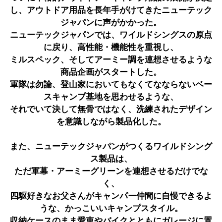
し、アウトドア用品を長年手がけてきたニューテック
ジャパンに声がかかった。
ニューテックジャパンでは、ワイルドシングスの原点
に戻り、高性能・機能性を重視し、
ミルスペック、そしてアーミー調を連想させるような
商品企画がスタートした。
軍隊は勿論、登山家においてもなくてなならないベー
スキャンプ基地を思わせるような、
それでいて決して無骨ではなく、洗練されたデザイン
を意識しながら製品化した。
また、ニューテックジャパンがつくるワイルドシング
ス製品は、
ただ軍幕・アーミーグリーンを連想させるだけでな
く、
四駆好きなお父さんがキャンパー仲間に自慢できるよ
うな、かっこいいキャンプスタイル。
収納ケースのまま愛車やバイクとともにガレージに置