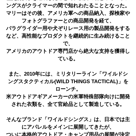
ングスがクライマーの間で知れわたることとなった。
マリーはその後、アメリカ軍への商品納入、探検家や
フォトグラファーとの商品開発を経て、
パラグライダー用や犬ぞりレース用の製品開発をする
など、高性能なプロダクトを継続的に生み続けること
で、
アメリカのアウトドア専門店から絶大な支持を獲得し
ている。
また、2010年には、ミリタリーライン「ワイルドシ
ングスタクティカル(WILD THINGS TACTICAL)」を
ローンチ。
米アウトドアギアメーカーの米軍特殊部隊向けに開発
された衣類を、全て官給品として製造している。
そんなブランド「ワイルドシングス」は、日本では主
にアパレルをメインに展開してきたが、
ついに本格的アウトドア・キャンプ用品の展開が決定