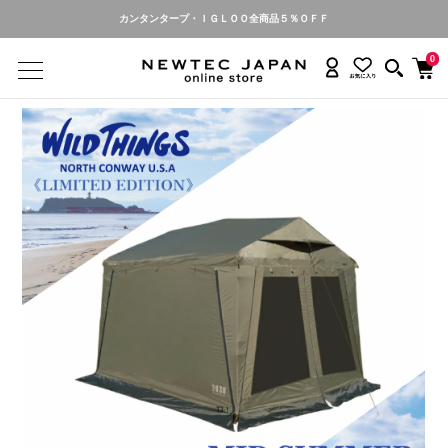
カンタンタープ・ＩＧＬＯＯ全商品５％ＯＦＦ
0