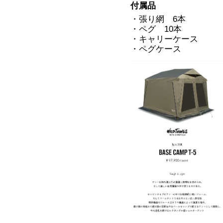
付属品
・張り網 6本
・ペグ 10本
・キャリーケース
・ペグケース