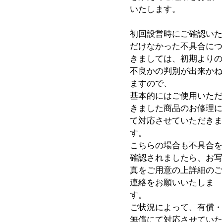
いたします。
初回設営時にご確認い
だけなかった不具合に
きましては、初期より
不良かの判別が出来か
ますので、
基本的にはご使用いた
きました商品のお修理
て対応させていただき
す。
こちらの場合も不具合
確認されましたら、お
真をご用意の上詳細の
連絡をお願いいたしま
す。
ご状況によって、有償
無償にて対応させてい