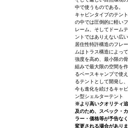
中で使うものである。
キャビンタイプのテン
の中では圧倒的に軽い
レーム、そしてドーム
ントではありえない広
居住性特許構造のフレ
ムはトラス構造によっ
強度を高め、最小限の
組みで最大限の空間を
るベースキャンプで使
るテントとして開発し
今も進化を続けるキャ
ン型シェルターテント
※より高いクオリティ
及のため、スペック・
ラー・価格等が予告な
変更される場合があり