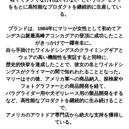
をもとに高性能なプロダクトを継続的に生産してい
る。
ブランドは、1984年にマリーが女性として初めてア
ンデス山脈最高峰アコンカグアの登頂に成功したこと
がきっかけで一躍有名に。
自ら手掛けたワイルドシングスのクライミングギアと
ウェアの高い機能性を実証すると同時に、
歴史的快挙を達成したことで、彼女の名とワイルドシ
ングスがクライマーの間で知れわたることとなった。
マリーはその後、アメリカ軍への商品納入、探検家や
フォトグラファーとの商品開発を経て、
パラグライダー用や犬ぞりレース用の製品開発をする
など、高性能なプロダクトを継続的に生み続けること
で、
アメリカのアウトドア専門店から絶大な支持を獲得し
ている。