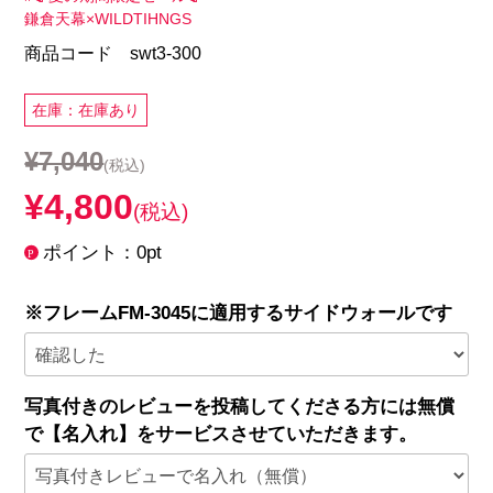
鎌倉天幕×WILDTIHNGS
商品コード swt3-300
在庫：在庫あり
¥7,040
(税込)
¥4,800
(税込)
ポイント：0pt
※フレームFM-3045に適用するサイドウォールです
写真付きのレビューを投稿してくださる方には無償
で【名入れ】をサービスさせていただきます。