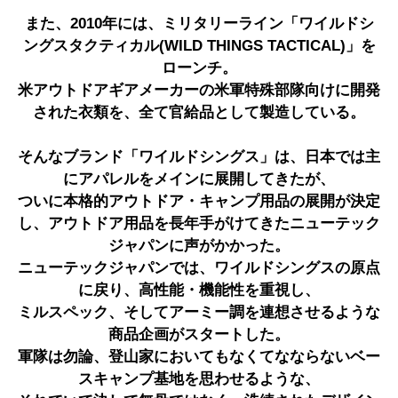
また、2010年には、ミリタリーライン「ワイルドシ
ングスタクティカル(WILD THINGS TACTICAL)」を
ローンチ。
米アウトドアギアメーカーの米軍特殊部隊向けに開発
された衣類を、全て官給品として製造している。
そんなブランド「ワイルドシングス」は、日本では主
にアパレルをメインに展開してきたが、
ついに本格的アウトドア・キャンプ用品の展開が決定
し、アウトドア用品を長年手がけてきたニューテック
ジャパンに声がかかった。
ニューテックジャパンでは、ワイルドシングスの原点
に戻り、高性能・機能性を重視し、
ミルスペック、そしてアーミー調を連想させるような
商品企画がスタートした。
軍隊は勿論、登山家においてもなくてなならないベー
スキャンプ基地を思わせるような、