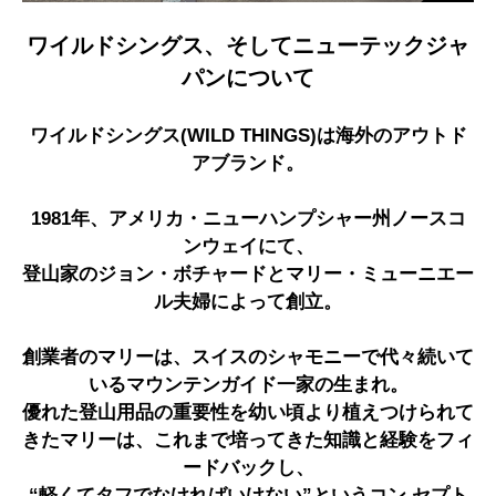
ワイルドシングス、そしてニューテックジャ
パンについて
ワイルドシングス(WILD THINGS)は海外のアウトド
アブランド。
1981年、アメリカ・ニューハンプシャー州ノースコ
ンウェイにて、
登山家のジョン・ボチャードとマリー・ミューニエー
ル夫婦によって創立。
創業者のマリーは、スイスのシャモニーで代々続いて
いるマウンテンガイド一家の生まれ。
優れた登山用品の重要性を幼い頃より植えつけられて
きたマリーは、これまで培ってきた知識と経験をフィ
ードバックし、
“軽くてタフでなければいけない”というコン セプト