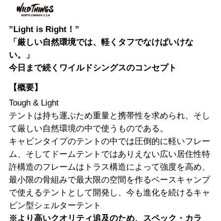
”Light is Right！”
「厳しい自然環境では、軽くタフでなけばいけな
い。」
今日まで続くワイルドシングスのコンセプト
【概要】
Tough & Light
テントは持ち運ぶため重量と携帯性を求められ、そし
て厳しい自然環境の中で使うものである。
キャビンタイプのテントの中では圧倒的に軽いフレー
ム、そしてドームテントではありえない広い居住性特
許構造のフレームはトラス構造によって強度を高め、
最小限の骨組みで最大限の空間を作るベースキャンプ
で使えるテントとして開発し、今も進化を続けるキャ
ビン型シェルターテント
※より高いクオリティ追及のため、スペック・カラ