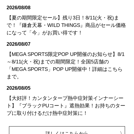
2026/08/08
【夏の期間限定セール】残り3日！8/11(火・祝)ま
で！『鎌倉天幕・WILD THINGS』商品がセール価格
になって「今」がお買い得です！
2026/08/07
【MEGA SPORTS限定POP UP開催のお知らせ】8/1
～8/11(火・祝)までの期間限定！全国5店舗の
「MEGA SPORTS」POP UP開催中！詳細はこちら
まで。
2026/08/05
【大好評！カンタンタープ熱中症対策インナーシー
ト】『ブラックPUコート』遮熱効果！お持ちのター
プに取り付けるだけ熱中症対策に！
詳しくはこちらから