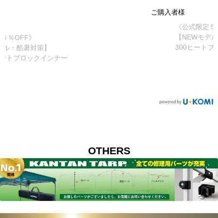
ご購入者様
《公式限定５％OFF》
【NEWモデル・酷暑対策】
300ヒートブロックインナー
OTHERS